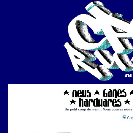
Un petit coup de main... Vous pouvez nous ai
Con