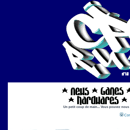
Un petit coup de main... Vous pouvez nous ai
Con