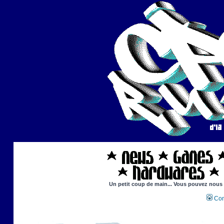
Un petit coup de main... Vous pouvez nous ai
Con