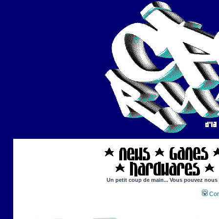
Un petit coup de main... Vous pouvez nous ai
Con