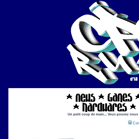
Un petit coup de main... Vous pouvez nous ai
Con