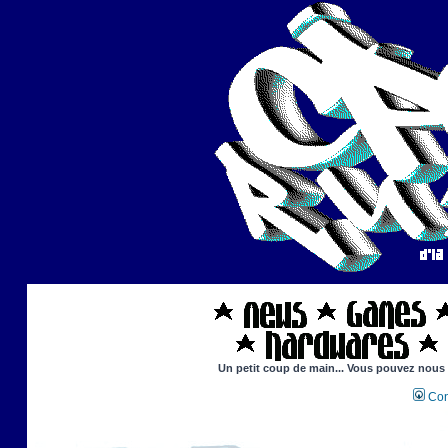
Un petit coup de main... Vous pouvez nous ai
Con