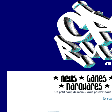
Un petit coup de main... Vous pouvez nous ai
Con