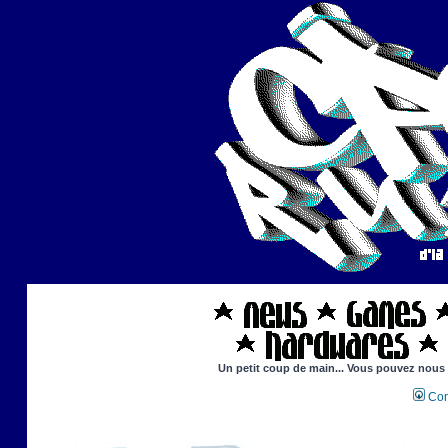
Un petit coup de main... Vous pouvez nous ai
Con