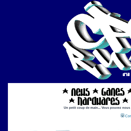
Un petit coup de main... Vous pouvez nous ai
Con