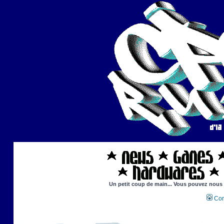
Un petit coup de main... Vous pouvez nous ai
Con