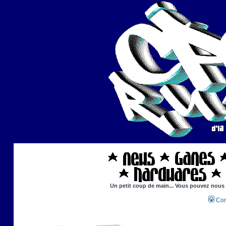
Un petit coup de main... Vous pouvez nous ai
Con