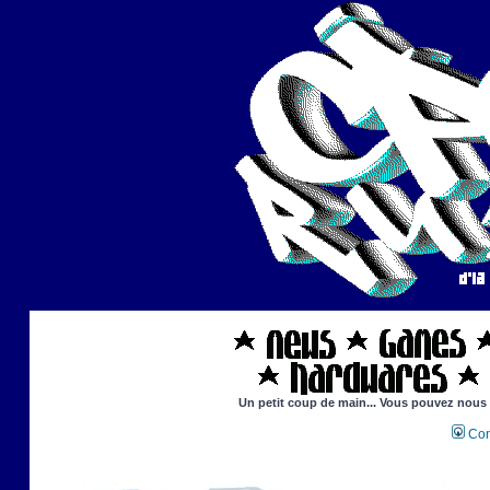
Un petit coup de main... Vous pouvez nous ai
Con