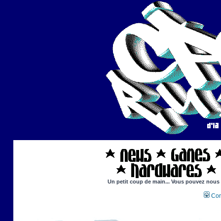
Un petit coup de main... Vous pouvez nous ai
Con