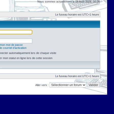
Nous sommes actuellement le 08 Août 2026, 16:38
Le fuseau horaire est UTC+1 heure
é mon mot de passe
e courriel d’activation
necter automatiquement lors de chaque visite
 mon statut en ligne lors de cette session
Le fuseau horaire est UTC+1 heure
Aller vers :