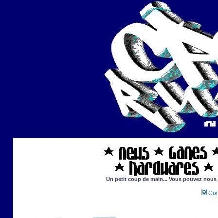
Un petit coup de main... Vous pouvez nous ai
Con