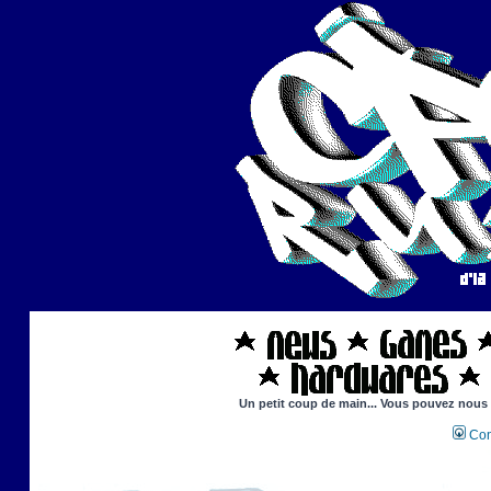
Un petit coup de main... Vous pouvez nous ai
Con