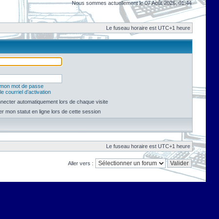
Nous sommes actuellement le 07 Août 2026, 01:44
Le fuseau horaire est UTC+1 heure
é mon mot de passe
e courriel d’activation
necter automatiquement lors de chaque visite
 mon statut en ligne lors de cette session
Le fuseau horaire est UTC+1 heure
Aller vers :