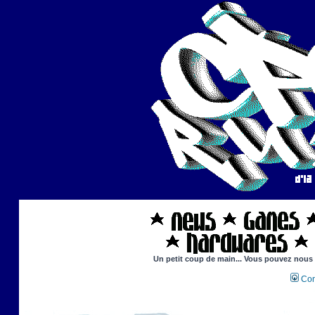
Un petit coup de main... Vous pouvez nous ai
Con