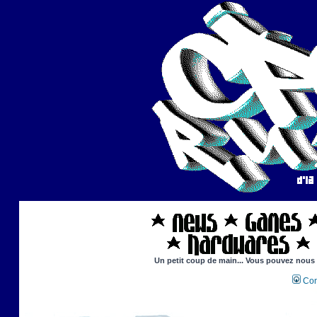
Un petit coup de main... Vous pouvez nous ai
Con