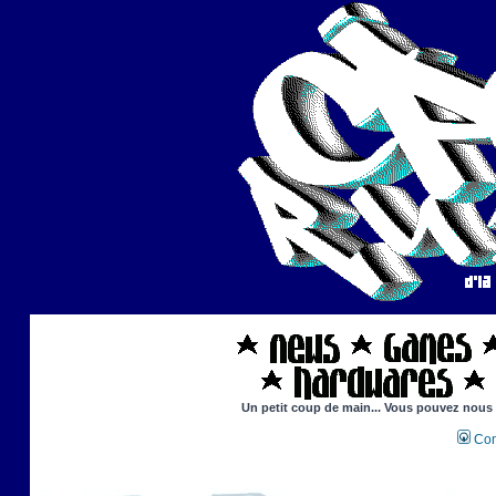
Un petit coup de main... Vous pouvez nous ai
Con