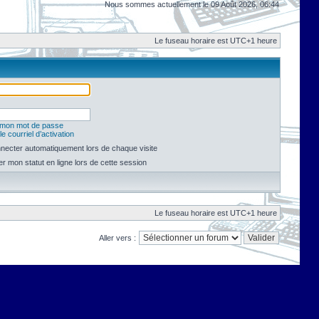
Nous sommes actuellement le 09 Août 2026, 06:44
Le fuseau horaire est UTC+1 heure
é mon mot de passe
e courriel d’activation
necter automatiquement lors de chaque visite
 mon statut en ligne lors de cette session
Le fuseau horaire est UTC+1 heure
Aller vers :