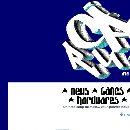
Un petit coup de main... Vous pouvez nous ai
Con