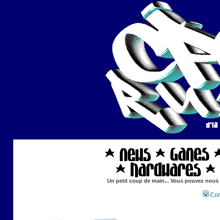
Un petit coup de main... Vous pouvez nous ai
Con