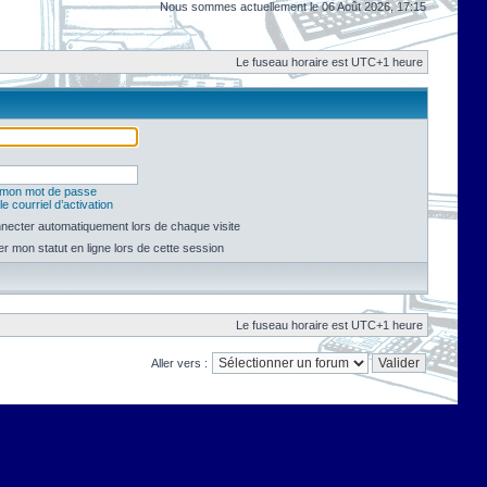
Nous sommes actuellement le 06 Août 2026, 17:15
Le fuseau horaire est UTC+1 heure
é mon mot de passe
e courriel d’activation
necter automatiquement lors de chaque visite
 mon statut en ligne lors de cette session
Le fuseau horaire est UTC+1 heure
Aller vers :