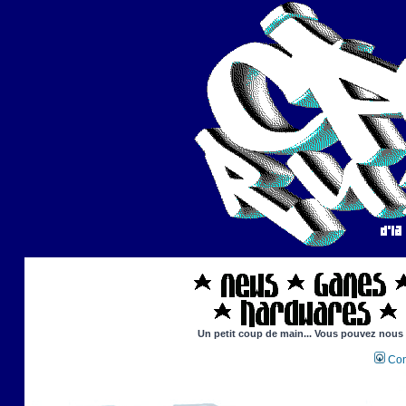
Un petit coup de main... Vous pouvez nous ai
Con