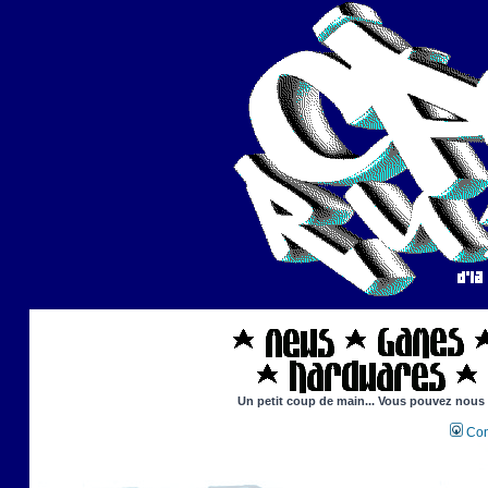
Un petit coup de main... Vous pouvez nous ai
Con