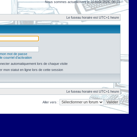
Nous sommes actuellement le 10 Août 2026, 06:13
Le fuseau horaire est UTC+1 heure
é mon mot de passe
e courriel d’activation
necter automatiquement lors de chaque visite
 mon statut en ligne lors de cette session
Le fuseau horaire est UTC+1 heure
Aller vers :