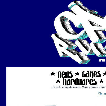
Un petit coup de main... Vous pouvez nous ai
Con