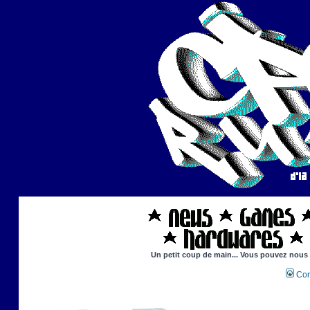
Un petit coup de main... Vous pouvez nous ai
Con