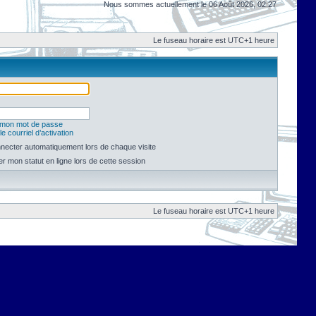
Nous sommes actuellement le 06 Août 2026, 02:27
Le fuseau horaire est UTC+1 heure
é mon mot de passe
e courriel d’activation
necter automatiquement lors de chaque visite
 mon statut en ligne lors de cette session
Le fuseau horaire est UTC+1 heure