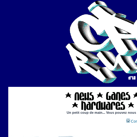
Un petit coup de main... Vous pouvez nous ai
Con