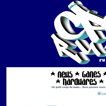
Un petit coup de main... Vous pouvez nous ai
Con