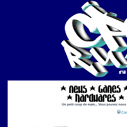
Un petit coup de main... Vous pouvez nous ai
Con