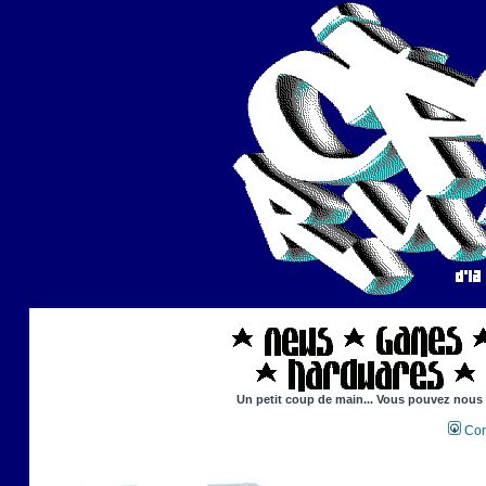
Un petit coup de main... Vous pouvez nous ai
Con