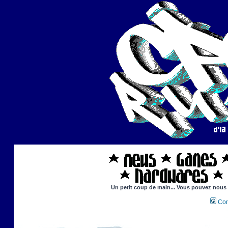
Un petit coup de main... Vous pouvez nous ai
Con