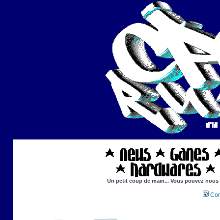
Un petit coup de main... Vous pouvez nous ai
Con