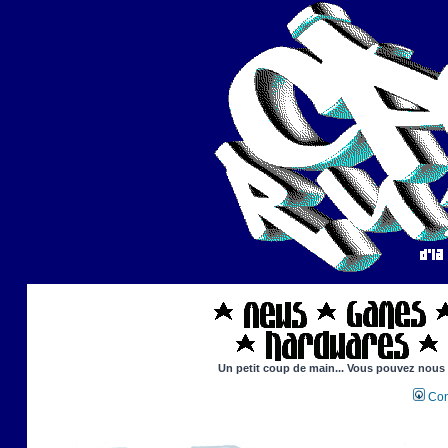
Un petit coup de main... Vous pouvez nous ai
Con