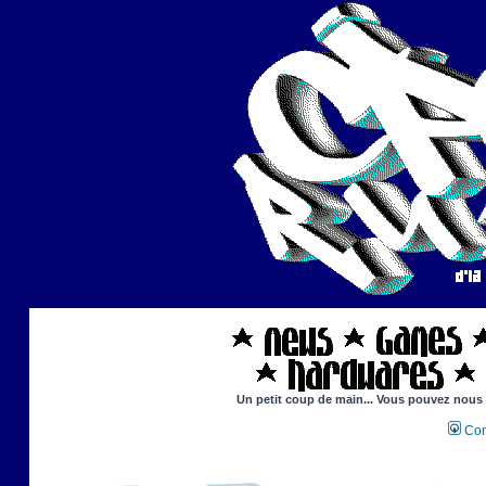
Un petit coup de main... Vous pouvez nous ai
Con