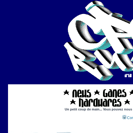
Un petit coup de main... Vous pouvez nous ai
Con