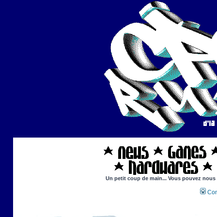
Un petit coup de main... Vous pouvez nous ai
Con