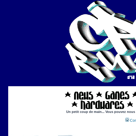
Un petit coup de main... Vous pouvez nous ai
Con