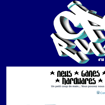
Un petit coup de main... Vous pouvez nous ai
Con