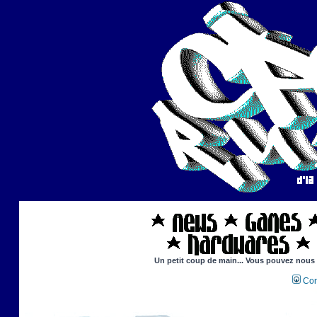
Un petit coup de main... Vous pouvez nous ai
Con