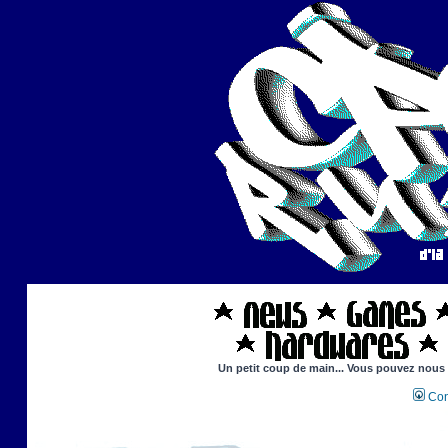
Un petit coup de main... Vous pouvez nous ai
Con