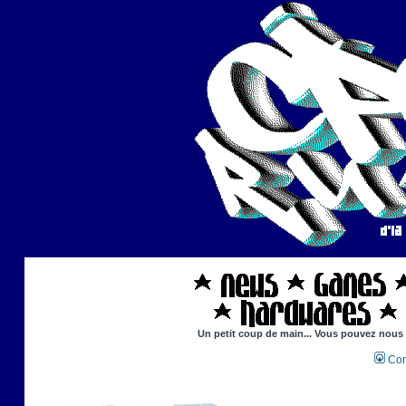
Un petit coup de main... Vous pouvez nous ai
Con