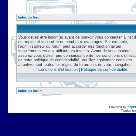
Index du forum
Vous devez être inscrit(e) avant de pouvoir vous connecter. L’inscri
est rapide et vous offre de nombreux avantages. Par exemple,
l’administrateur du forum peut accorder des fonctionnalités
supplémentaires aux utilisateurs inscrits. Avant de vous inscrire,
assurez-vous d’avoir pris connaissance de nos conditions d’utilisat
de notre politique de confidentialité. Veuillez également consulter
attentivement toutes les règles du forum lors de votre navigation.
Conditions d’utilisation
|
Politique de confidentialité
Index du forum
Powered by
phpB
Traduit en