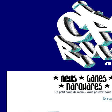
Un petit coup de main... Vous pouvez nous ai
Con