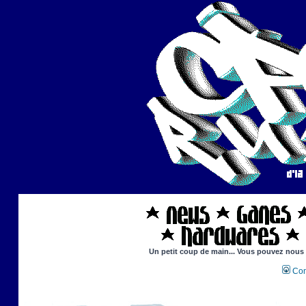
Un petit coup de main... Vous pouvez nous ai
Con