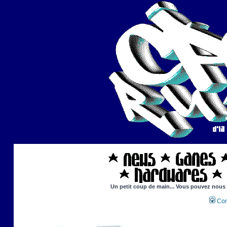
Un petit coup de main... Vous pouvez nous ai
Con