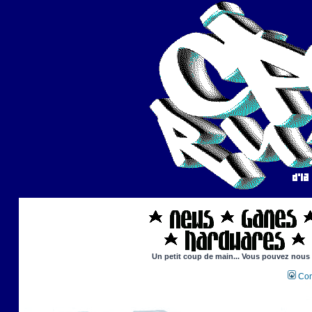
Un petit coup de main... Vous pouvez nous ai
Con