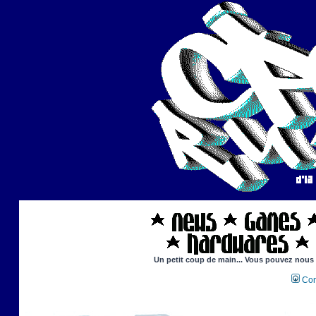
Un petit coup de main... Vous pouvez nous ai
Con